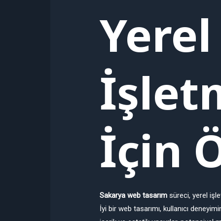
Yerel
İşlet
İçin 
Sakarya web tasarım
süreci, yerel işl
İyi bir web tasarımı, kullanıcı deneyimin