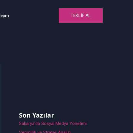
TEKLIF AL
etişim
Son Yazılar
Sakarya’da Sosyal Medya Yönetimi:
Verimlilik ve Strateji Analizi