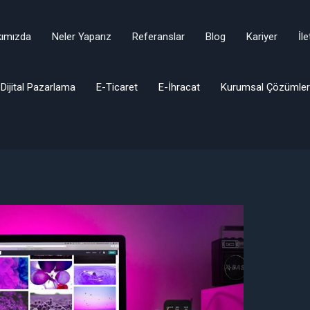
ımızda
Neler Yaparız
Referanslar
Blog
Kariyer
İl
Dijital Pazarlama
E-Ticaret
E-İhracat
Kurumsal Çözümler