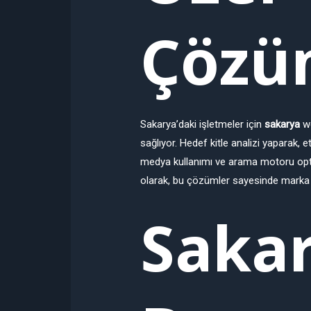
Çözü
Sakarya’daki işletmeler için
sakarya
we
sağlıyor. Hedef kitle analizi yaparak, e
medya kullanımı ve arama motoru op
olarak, bu çözümler sayesinde marka bil
Sakar