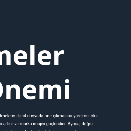
meler
Önemi
etmelerin dijital dünyada öne çıkmasına yardımcı olur.
i artırır ve marka imajını güçlendirir. Ayrıca, doğru