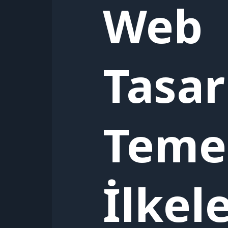
Web
Tasar
Teme
İlkele