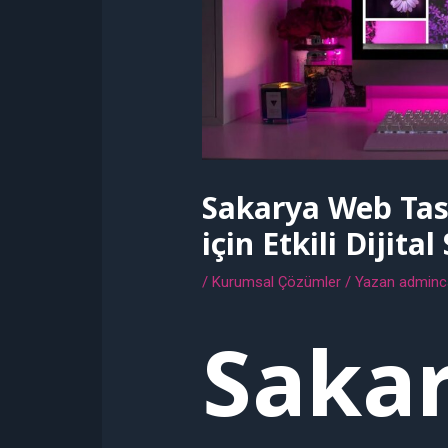
Sakarya Web Tasa
için Etkili Dijital
/
Kurumsal Çözümler
/ Yazan
adminca
Sakar