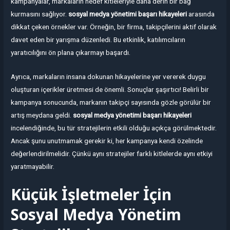
kampanyalar, markaların hedef kitleleriyle daha derin bir bağ
kurmasını sağlıyor.
sosyal medya yönetimi başarı hikayeleri
arasında
dikkat çeken örnekler var. Örneğin, bir firma, takipçilerini aktif olarak
davet eden bir yarışma düzenledi. Bu etkinlik, katılımcıların
yaratıcılığını ön plana çıkarmayı başardı.
Ayrıca, markaların insana dokunan hikayelerine yer vererek duygu
oluşturan içerikler üretmesi de önemli. Sonuçlar şaşırtıcı! Belirli bir
kampanya sonucunda, markanın takipçi sayısında gözle görülür bir
artış meydana geldi.
sosyal medya yönetimi başarı hikayeleri
incelendiğinde, bu tür stratejilerin etkili olduğu açıkça görülmektedir.
Ancak şunu unutmamak gerekir ki, her kampanya kendi özelinde
değerlendirilmelidir. Çünkü aynı stratejiler farklı kitlelerde aynı etkiyi
yaratmayabilir.
Küçük İşletmeler İçin
Sosyal Medya Yönetim