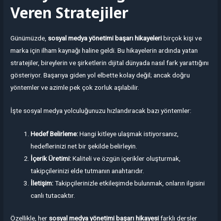
Veren Stratejiler
Günümüzde,
sosyal medya yönetimi başarı hikayeleri
birçok kişi ve
marka için ilham kaynağı haline geldi. Bu hikayelerin ardında yatan
stratejiler, bireylerin ve şirketlerin dijital dünyada nasıl fark yarattığını
gösteriyor. Başarıya giden yol elbette kolay değil; ancak doğru
yöntemler ve azimle pek çok zorluk aşılabilir.
İşte sosyal medya yolculuğunuzu hızlandıracak bazı yöntemler:
Hedef Belirleme:
Hangi kitleye ulaşmak istiyorsanız,
hedeflerinizi net bir şekilde belirleyin.
İçerik Üretimi:
Kaliteli ve özgün içerikler oluşturmak,
takipçilerinizi elde tutmanın anahtarıdır.
İletişim:
Takipçilerinizle etkileşimde bulunmak, onların ilgisini
canlı tutacaktır.
Özellikle, her
sosyal medya yönetimi başarı hikayesi
farklı dersler