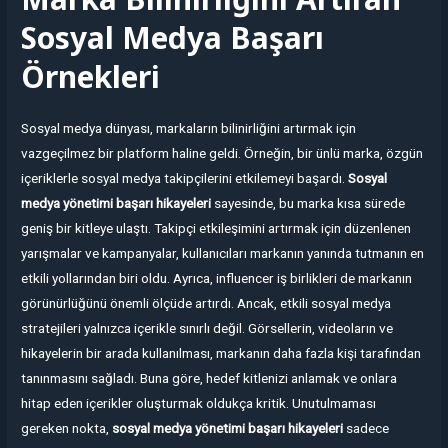
Sosyal Medya Başarı
Örnekleri
Sosyal medya dünyası, markaların bilinirliğini artırmak için
vazgeçilmez bir platform haline geldi. Örneğin, bir ünlü marka, özgün
içeriklerle sosyal medya takipçilerini etkilemeyi başardı.
Sosyal
medya yönetimi başarı hikayeleri
sayesinde, bu marka kısa sürede
geniş bir kitleye ulaştı. Takipçi etkileşimini artırmak için düzenlenen
yarışmalar ve kampanyalar, kullanıcıları markanın yanında tutmanın en
etkili yollarından biri oldu. Ayrıca, influencer iş birlikleri de markanın
görünürlüğünü önemli ölçüde artırdı. Ancak, etkili sosyal medya
stratejileri yalnızca içerikle sınırlı değil. Görsellerin, videoların ve
hikayelerin bir arada kullanılması, markanın daha fazla kişi tarafından
tanınmasını sağladı. Buna göre, hedef kitlenizi anlamak ve onlara
hitap eden içerikler oluşturmak oldukça kritik. Unutulmaması
gereken nokta,
sosyal medya yönetimi başarı hikayeleri
sadece