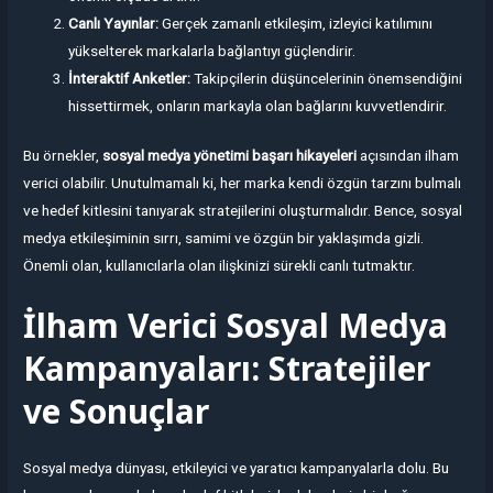
Canlı Yayınlar:
Gerçek zamanlı etkileşim, izleyici katılımını
yükselterek markalarla bağlantıyı güçlendirir.
İnteraktif Anketler:
Takipçilerin düşüncelerinin önemsendiğini
hissettirmek, onların markayla olan bağlarını kuvvetlendirir.
Bu örnekler,
sosyal medya yönetimi başarı hikayeleri
açısından ilham
verici olabilir. Unutulmamalı ki, her marka kendi özgün tarzını bulmalı
ve hedef kitlesini tanıyarak stratejilerini oluşturmalıdır. Bence, sosyal
medya etkileşiminin sırrı, samimi ve özgün bir yaklaşımda gizli.
Önemli olan, kullanıcılarla olan ilişkinizi sürekli canlı tutmaktır.
İlham Verici Sosyal Medya
Kampanyaları: Stratejiler
ve Sonuçlar
Sosyal medya dünyası, etkileyici ve yaratıcı kampanyalarla dolu. Bu