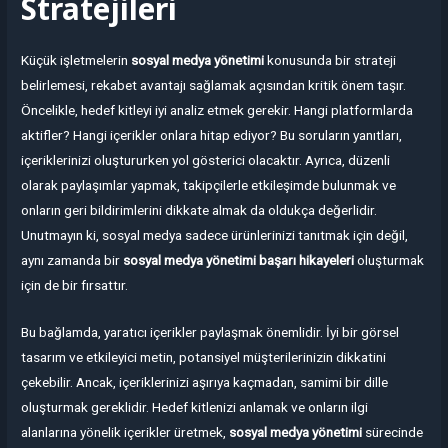
Stratejileri
Küçük işletmelerin
sosyal medya yönetimi
konusunda bir strateji
belirlemesi, rekabet avantajı sağlamak açısından kritik önem taşır.
Öncelikle, hedef kitleyi iyi analiz etmek gerekir. Hangi platformlarda
aktifler? Hangi içerikler onlara hitap ediyor? Bu soruların yanıtları,
içeriklerinizi oluştururken yol gösterici olacaktır. Ayrıca, düzenli
olarak paylaşımlar yapmak, takipçilerle etkileşimde bulunmak ve
onların geri bildirimlerini dikkate almak da oldukça değerlidir.
Unutmayın ki, sosyal medya sadece ürünlerinizi tanıtmak için değil,
aynı zamanda bir
sosyal medya yönetimi başarı hikayeleri
oluşturmak
için de bir fırsattır.
Bu bağlamda, yaratıcı içerikler paylaşmak önemlidir. İyi bir görsel
tasarım ve etkileyici metin, potansiyel müşterilerinizin dikkatini
çekebilir. Ancak, içeriklerinizi aşırıya kaçmadan, samimi bir dille
oluşturmak gereklidir. Hedef kitlenizi anlamak ve onların ilgi
alanlarına yönelik içerikler üretmek,
sosyal medya yönetimi
sürecinde