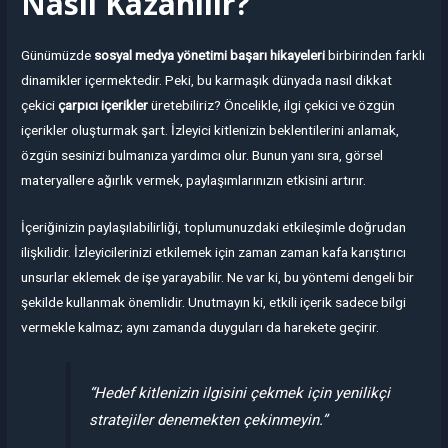
Nasıl Kazanılır?
Günümüzde
sosyal medya yönetimi başarı hikayeleri
birbirinden farklı
dinamikler içermektedir. Peki, bu karmaşık dünyada nasıl dikkat
çekici
çarpıcı içerikler
üretebiliriz? Öncelikle, ilgi çekici ve özgün
içerikler oluşturmak şart. İzleyici kitlenizin beklentilerini anlamak,
özgün sesinizi bulmanıza yardımcı olur. Bunun yanı sıra, görsel
materyallere ağırlık vermek, paylaşımlarınızın etkisini artırır.
İçeriğinizin paylaşılabilirliği, toplumunuzdaki etkileşimle doğrudan
ilişkilidir. İzleyicilerinizi etkilemek için zaman zaman kafa karıştırıcı
unsurlar eklemek de işe yarayabilir. Ne var ki, bu yöntemi dengeli bir
şekilde kullanmak önemlidir. Unutmayın ki, etkili içerik sadece bilgi
vermekle kalmaz; aynı zamanda duyguları da harekete geçirir.
“Hedef kitlenizin ilgisini çekmek için yenilikçi
stratejiler denemekten çekinmeyin.”