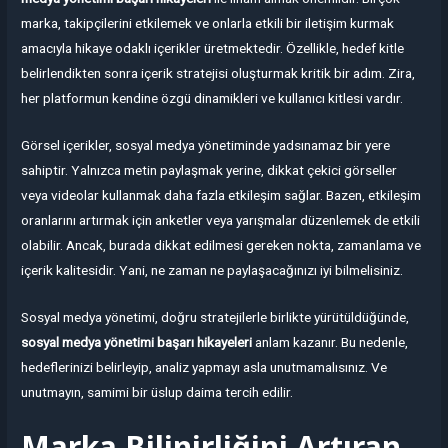
marka, takipçilerini etkilemek ve onlarla etkili bir iletişim kurmak
amacıyla hikaye odaklı içerikler üretmektedir. Özellikle, hedef kitle
belirlendikten sonra içerik stratejisi oluşturmak kritik bir adım. Zira,
her platformun kendine özgü dinamikleri ve kullanıcı kitlesi vardır.
Görsel içerikler, sosyal medya yönetiminde yadsınamaz bir yere
sahiptir. Yalnızca metin paylaşmak yerine, dikkat çekici görseller
veya videolar kullanmak daha fazla etkileşim sağlar. Bazen, etkileşim
oranlarını artırmak için anketler veya yarışmalar düzenlemek de etkili
olabilir. Ancak, burada dikkat edilmesi gereken nokta, zamanlama ve
içerik kalitesidir. Yani, ne zaman ne paylaşacağınızı iyi bilmelisiniz.
Sosyal medya yönetimi, doğru stratejilerle birlikte yürütüldüğünde,
sosyal medya yönetimi başarı hikayeleri
anlam kazanır. Bu nedenle,
hedeflerinizi belirleyip, analiz yapmayı asla unutmamalısınız. Ve
unutmayın, samimi bir üslup daima tercih edilir.
Marka Bilinirliğini Artıran