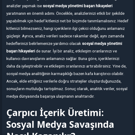
analizler yapmak ise
sosyal medya yönetimi başarı hikayeleri
yaratmanın en önemli adımı. Öncelikle, analizlerinizi etkili bir şekilde
yapabilmek için hedef kitlenizi net bir biçimde tanımlamalısınız. Hedef
kitlenizi bilmezseniz, hangi içeriklerin ilgi çekici olduğunu anlamanız
güçleşir. Ayrıca, analiz verileri sadece rakamlar değil, aynı zamanda
hedeflerinizi belirlemenize yardımcı olacak
sosyal medya yönetimi
başarı hikayeleri
de sunar. İyi bir analiz, etkileşim oranlarınızı ve
kullanıcı davranışlarını anlamanızı sağlar. Buna göre, içeriklerinizi
daha da iyileştirebilir ve etkileşim oranlarınızı artırabilirsiniz. Yine de,
sosyal medya analitiğinin karmaşıklığı bazen kafa karıştırıcı olabilir.
Ancak, elde ettiğiniz verilerle doğru stratejiler oluşturduğunuzda,
sonuçların mutluluğu tartışılmaz. Sonuç olarak, analitik veriler, sosyal
medya dünyasında başarıya ulaşmanın anahtarıdır.
Çarpıcı İçerik Üretimi:
Sosyal Medya Savaşında