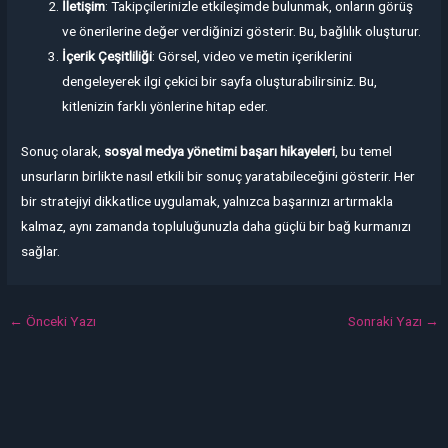
İletişim
: Takipçilerinizle etkileşimde bulunmak, onların görüş
ve önerilerine değer verdiğinizi gösterir. Bu, bağlılık oluşturur.
İçerik Çeşitliliği
: Görsel, video ve metin içeriklerini
dengeleyerek ilgi çekici bir sayfa oluşturabilirsiniz. Bu,
kitlenizin farklı yönlerine hitap eder.
Sonuç olarak,
sosyal medya yönetimi başarı hikayeleri
, bu temel
unsurların birlikte nasıl etkili bir sonuç yaratabileceğini gösterir. Her
bir stratejiyi dikkatlice uygulamak, yalnızca başarınızı artırmakla
kalmaz, aynı zamanda topluluğunuzla daha güçlü bir bağ kurmanızı
sağlar.
←
Önceki Yazı
Sonraki Yazı
→