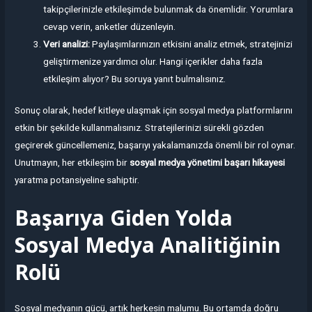
takipçilerinizle etkileşimde bulunmak da önemlidir. Yorumlara
cevap verin, anketler düzenleyin.
Veri analizi:
Paylaşımlarınızın etkisini analiz etmek, stratejinizi
geliştirmenize yardımcı olur. Hangi içerikler daha fazla
etkileşim alıyor? Bu soruya yanıt bulmalısınız.
Sonuç olarak, hedef kitleye ulaşmak için sosyal medya platformlarını
etkin bir şekilde kullanmalısınız. Stratejilerinizi sürekli gözden
geçirerek güncellemeniz, başarıyı yakalamanızda önemli bir rol oynar.
Unutmayın, her etkileşim bir
sosyal medya yönetimi başarı hikayesi
yaratma potansiyeline sahiptir.
Başarıya Giden Yolda
Sosyal Medya Analitiğinin
Rolü
Sosyal medyanın gücü, artık herkesin malumu. Bu ortamda doğru